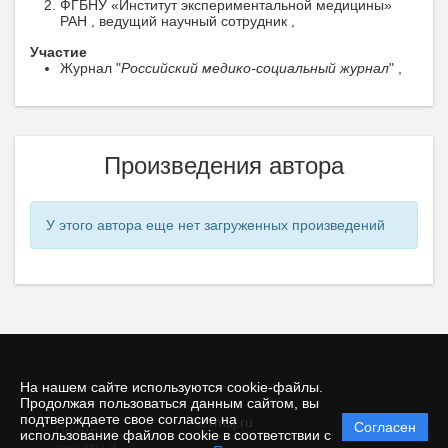
ФГБНУ «Институт экспериментальной медицины»
РАН , ведущий научный сотрудник ,
Участие
Журнал "
Российский медико-социальный журнал
" ,
Произведения автора
У этого автора еще нет загруженных произведений
На нашем сайте используются cookie-файлы.
Продолжая пользоваться данным сайтом, вы
подтверждаете свое согласие на
© rmsj.ru
Согласен
Политика
использование файлов cookie в соответствии с
защиты и