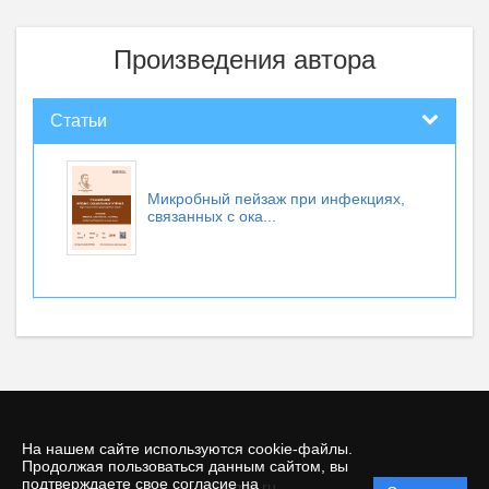
Произведения автора
Статьи
Микробный пейзаж при инфекциях,
связанных с ока...
На нашем сайте используются cookie-файлы.
Продолжая пользоваться данным сайтом, вы
подтверждаете свое согласие на
© rmsj.ru